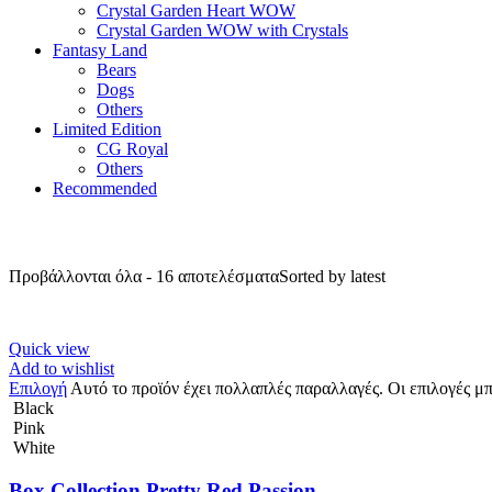
Crystal Garden Heart WOW
Crystal Garden WOW with Crystals
Fantasy Land
Bears
Dogs
Others
Limited Edition
CG Royal
Others
Recommended
Προβάλλονται όλα - 16 αποτελέσματα
Sorted by latest
Quick view
Add to wishlist
Επιλογή
Αυτό το προϊόν έχει πολλαπλές παραλλαγές. Οι επιλογές μ
Black
Pink
White
Box Collection Pretty Red Passion