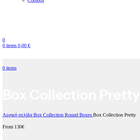
Combos
0
0
items
0,00
€
0
items
Box Collection Pretty
Αρχική σελίδα
Box Collection
Round Boxes
Box Collection Pretty
From 130€