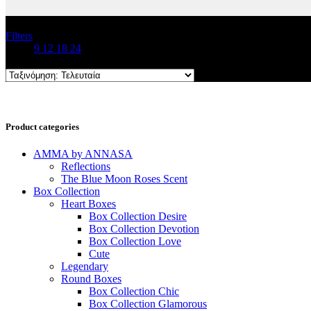
Filters
Show
9
12
18
24
Product categories
AMMA by ANNASA
Reflections
The Blue Moon Roses Scent
Box Collection
Heart Boxes
Box Collection Desire
Box Collection Devotion
Box Collection Love
Cute
Legendary
Round Boxes
Box Collection Chic
Box Collection Glamorous