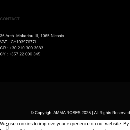
CONTACT
36 Arch. Makariou III, 1065 Nicosia
VAT : CY10397677L
GR : +30 210 300 3683
CY : +357 22 000 345
© Copyright AMMA ROSES 2025 | All Rights Reserved
We use cookies to improve your experience on our website. By