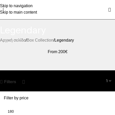
Skip to navigation
Skip to main content
Legendary
Αρχική σελίδα
Box Collection
Legendary
From 200€
Filters
Filter by price