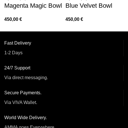
Magenta Magic Bowl
Blue Velvet Bowl
450,00
€
450,00
€
Fast Delivery
1-2 Days
24/7 Support
Via direct messaging.
Secure Payments.
Via VIVA Wallet.
World Wide Delivery.
AMMA goes Everywhere.