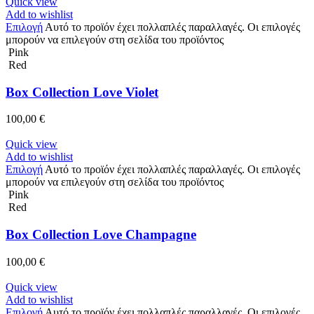
Quick view
Add to wishlist
Επιλογή
Αυτό το προϊόν έχει πολλαπλές παραλλαγές. Οι επιλογές
μπορούν να επιλεγούν στη σελίδα του προϊόντος
Pink
Red
Box Collection Love Violet
100,00
€
Quick view
Add to wishlist
Επιλογή
Αυτό το προϊόν έχει πολλαπλές παραλλαγές. Οι επιλογές
μπορούν να επιλεγούν στη σελίδα του προϊόντος
Pink
Red
Box Collection Love Champagne
100,00
€
Quick view
Add to wishlist
Επιλογή
Αυτό το προϊόν έχει πολλαπλές παραλλαγές. Οι επιλογές