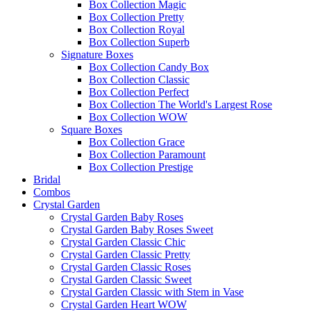
Box Collection Magic
Box Collection Pretty
Box Collection Royal
Box Collection Superb
Signature Boxes
Box Collection Candy Box
Box Collection Classic
Box Collection Perfect
Box Collection The World's Largest Rose
Box Collection WOW
Square Boxes
Box Collection Grace
Box Collection Paramount
Box Collection Prestige
Bridal
Combos
Crystal Garden
Crystal Garden Baby Roses
Crystal Garden Baby Roses Sweet
Crystal Garden Classic Chic
Crystal Garden Classic Pretty
Crystal Garden Classic Roses
Crystal Garden Classic Sweet
Crystal Garden Classic with Stem in Vase
Crystal Garden Heart WOW