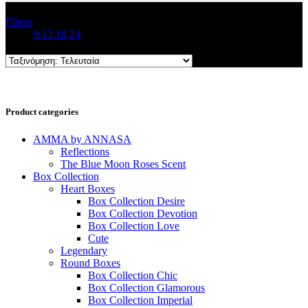
Filters
Show
9
12
18
24
Product categories
AMMA by ANNASA
Reflections
The Blue Moon Roses Scent
Box Collection
Heart Boxes
Box Collection Desire
Box Collection Devotion
Box Collection Love
Cute
Legendary
Round Boxes
Box Collection Chic
Box Collection Glamorous
Box Collection Imperial