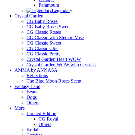
Paramount
Legendary
Crystal Garden
CG Baby Roses
CG Baby Roses Sweet
CG Classic Roses
CG Classic with Stem in Vase
CG Classic Sweet
CG Classic Chic
CG Classic Pretty
Crystal Garden Heart WOW
Crystal Garden WOW with Crystals
AMMA by ANNASA
Reflections
The Blue Moon Roses Scent
Fantasy Land
Bears
Dogs
Others
More
Limited Edition
CG Royal
Others
Bridal