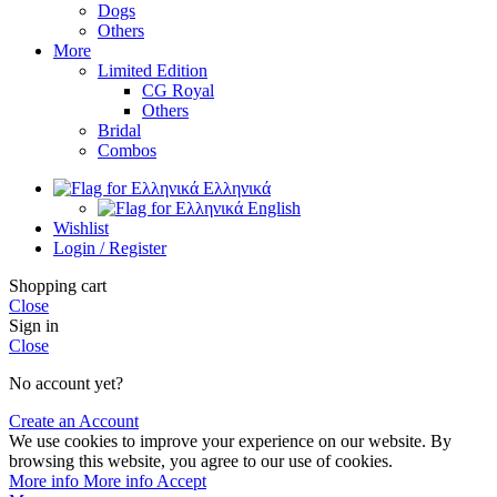
Dogs
Others
More
Limited Edition
CG Royal
Others
Bridal
Combos
Ελληνικά
English
Wishlist
Login / Register
Shopping cart
Close
Sign in
Close
No account yet?
Create an Account
We use cookies to improve your experience on our website. By
browsing this website, you agree to our use of cookies.
More info
More info
Accept